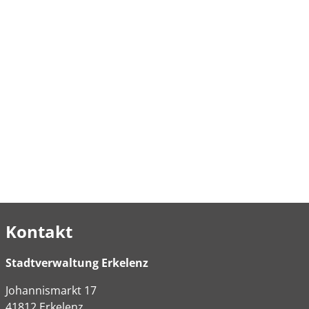
Kontakt
Stadtverwaltung Erkelenz
Johannismarkt
17
41812
Erkelenz