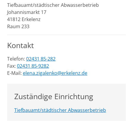
Tiefbauamt/städtischer Abwasserbetrieb
Johannismarkt
17
41812
Erkelenz
Raum 233
Kontakt
Telefon:
02431 85-282
Fax:
02431 85-9282
E-Mail:
elena.zigalenko@erkelenz.de
Zuständige Einrichtung
Tiefbauamt/städtischer Abwasserbetrieb