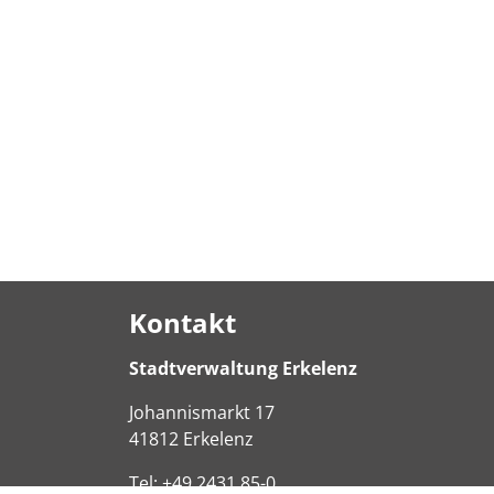
Kontakt
Stadtverwaltung Erkelenz
Johannismarkt
17
41812
Erkelenz
Tel:
+49 2431 85-0