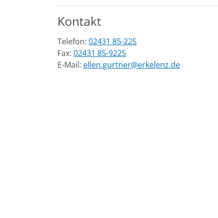
Kontakt
Telefon:
02431 85-225
Fax:
02431 85-9225
E-Mail:
ellen.gurtner@erkelenz.de