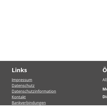
Links
Ö
Impressum
Al
Datenschutz
M
Datenschutzinformation
Di
Kontakt
Bankverbindungen