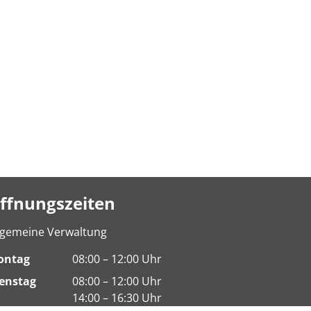
ffnungszeiten
lgemeine Verwaltung
ontag
08:00 – 12:00 Uhr
enstag
08:00 – 12:00 Uhr
14:00 – 16:30 Uhr