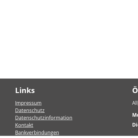
Links
Ö
Impressum
Al
Datenschutz
M
Datenschutzinformation
Di
Kontakt
Bankverbindungen