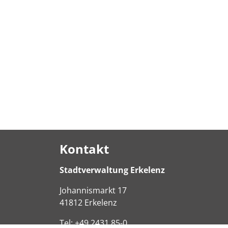
Kontakt
Stadtverwaltung Erkelenz
Johannismarkt
17
41812
Erkelenz
Tel:
+49 2431 85-0