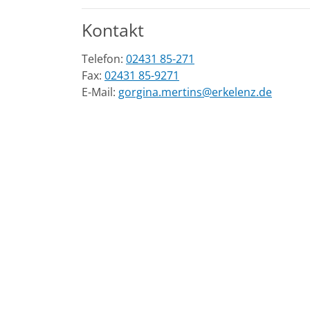
Kontakt
Telefon:
02431 85-271
Fax:
02431 85-9271
E-Mail:
gorgina.mertins@erkelenz.de