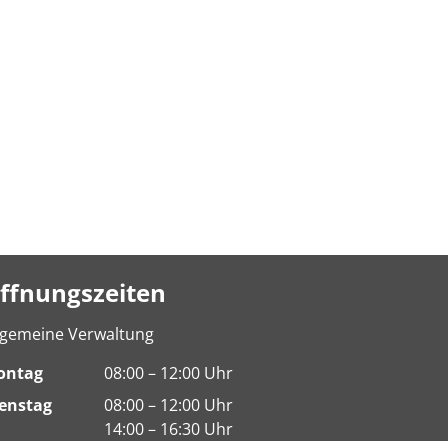
ffnungszeiten
lgemeine Verwaltung
ontag
08:00 – 12:00 Uhr
enstag
08:00 – 12:00 Uhr
14:00 – 16:30 Uhr