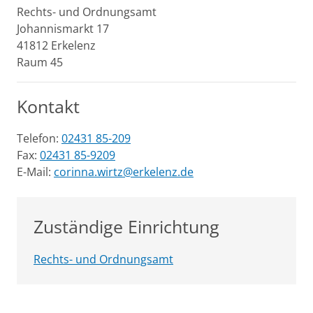
Rechts- und Ordnungsamt
Johannismarkt
17
41812
Erkelenz
Raum 45
Kontakt
Telefon:
02431 85-209
Fax:
02431 85-9209
E-Mail:
corinna.wirtz@erkelenz.de
Zuständige Einrichtung
Rechts- und Ordnungsamt