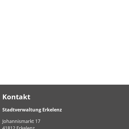
Kontakt
Stadtverwaltung Erkelenz
Johannismarkt
17
41812
Erkelenz