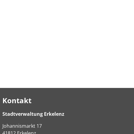
Kontakt
Stadtverwaltung Erkelenz
Johannismarkt
17
41812
Erkelenz