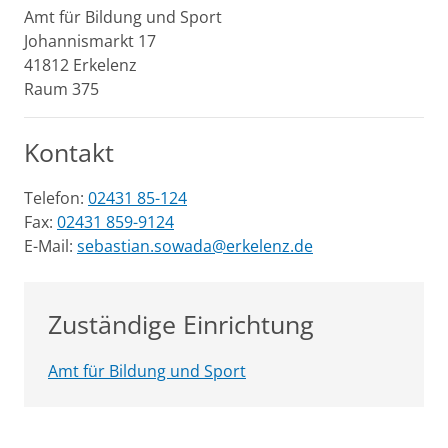
Amt für Bildung und Sport
Johannismarkt
17
41812
Erkelenz
Raum 375
Kontakt
Telefon:
02431 85-124
Fax:
02431 859-9124
E-Mail:
sebastian.sowada@erkelenz.de
Zuständige Einrichtung
Amt für Bildung und Sport