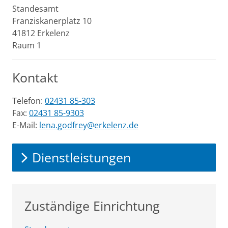
Standesamt
Franziskanerplatz
10
41812
Erkelenz
Raum 1
Kontakt
Telefon:
02431 85-303
Fax:
02431 85-9303
E-Mail:
lena.godfrey@erkelenz.de
Dienstleistungen
Zuständige Einrichtung