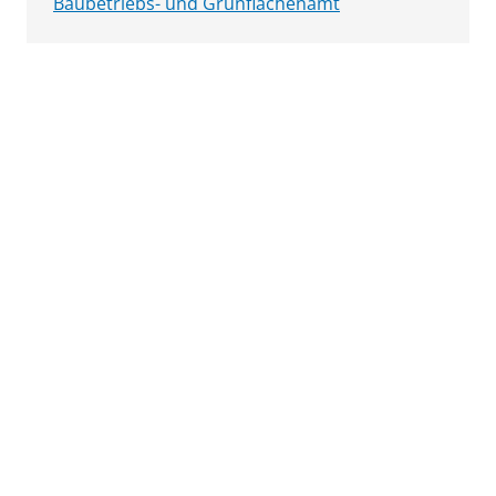
Baubetriebs- und Grünflächenamt