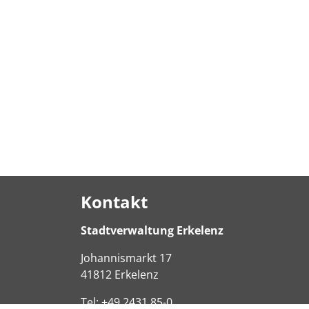
Kontakt
Stadtverwaltung Erkelenz
Johannismarkt
17
41812
Erkelenz
Tel:
+49 2431 85-0