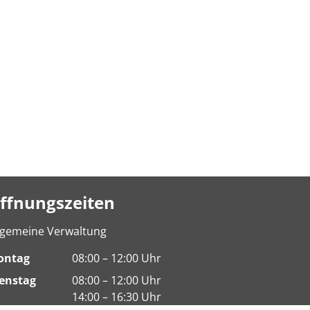
ffnungszeiten
lgemeine Verwaltung
ontag
08:00 – 12:00 Uhr
enstag
08:00 – 12:00 Uhr
14:00 – 16:30 Uhr