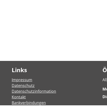
Links
Ö
Impressum
Al
Datenschutz
M
Datenschutzinformation
Di
Kontakt
Bankverbindungen