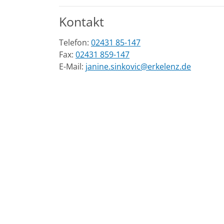
Kontakt
Telefon:
02431 85-147
Fax:
02431 859-147
E-Mail:
janine.sinkovic@erkelenz.de