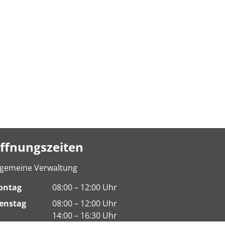
ffnungszeiten
lgemeine Verwaltung
ontag
08:00 – 12:00 Uhr
enstag
08:00 – 12:00 Uhr
14:00 – 16:30 Uhr