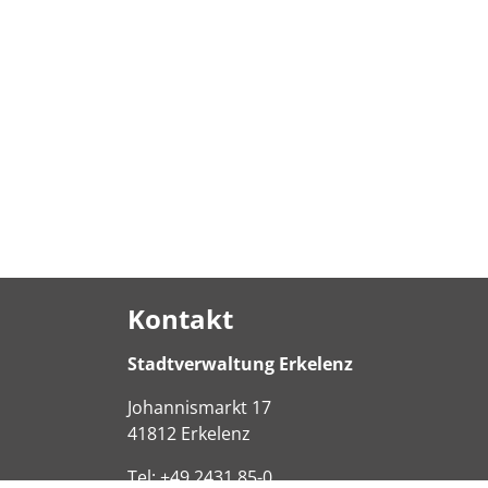
Kontakt
Stadtverwaltung Erkelenz
Johannismarkt
17
41812
Erkelenz
Tel:
+49 2431 85-0