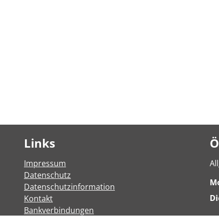
Links
Ö
Impressum
Al
Datenschutz
M
Datenschutzinformation
Di
Kontakt
Bankverbindungen