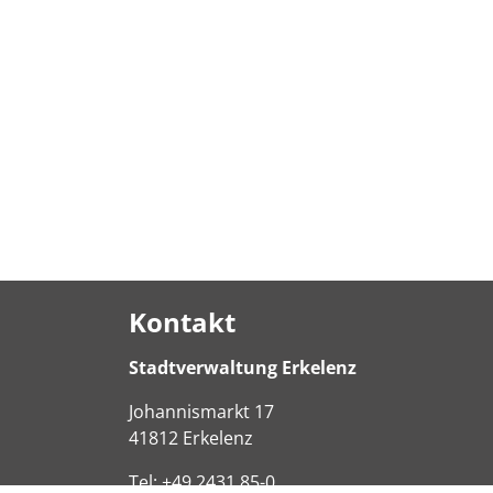
Kontakt
Stadtverwaltung Erkelenz
Johannismarkt
17
41812
Erkelenz
Tel:
+49 2431 85-0