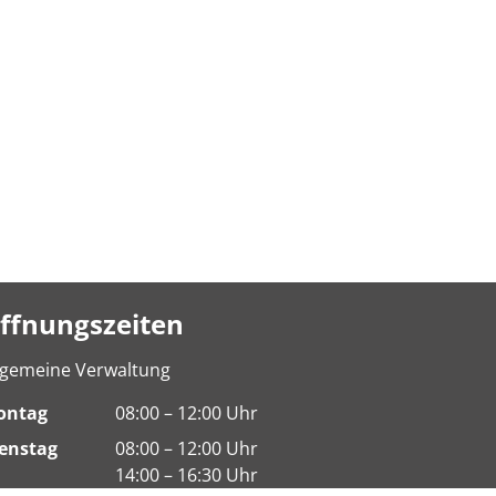
ffnungszeiten
lgemeine Verwaltung
ontag
08:00 – 12:00 Uhr
enstag
08:00 – 12:00 Uhr
14:00 – 16:30 Uhr