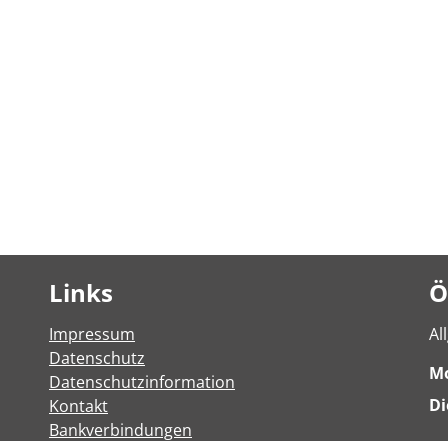
Links
Ö
Impressum
Al
Datenschutz
M
Datenschutzinformation
Di
Kontakt
Bankverbindungen