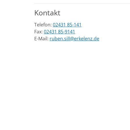
Kontakt
Telefon:
02431 85-141
Fax:
02431 85-9141
E-Mail:
ruben.sill@erkelenz.de