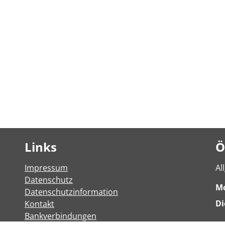
Links
Ö
Impressum
Al
Datenschutz
M
Datenschutzinformation
Di
Kontakt
Bankverbindungen