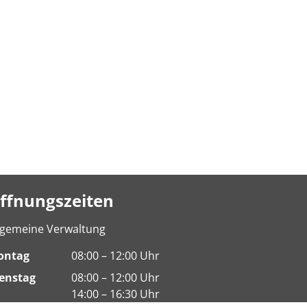
ffnungszeiten
lgemeine Verwaltung
ontag
08:00 – 12:00 Uhr
enstag
08:00 – 12:00 Uhr
14:00 – 16:30 Uhr