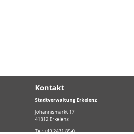
Kontakt
Stadtverwaltung Erkelenz
Johannismarkt
17
41812
Erkelenz
Tel:
+49 2431 85-0