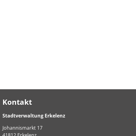
Kontakt
Stadtverwaltung Erkelenz
Johannismarkt
17
41812
Erkelenz