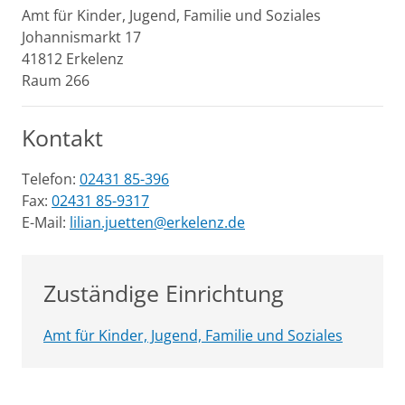
Amt für Kinder, Jugend, Familie und Soziales
Johannismarkt
17
41812
Erkelenz
Raum 266
Kontakt
Telefon:
02431 85-396
Fax:
02431 85-9317
E-Mail:
lilian.juetten@erkelenz.de
Zuständige Einrichtung
Amt für Kinder, Jugend, Familie und Soziales