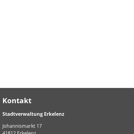
Kontakt
Stadtverwaltung Erkelenz
Johannismarkt
17
41812
Erkelenz