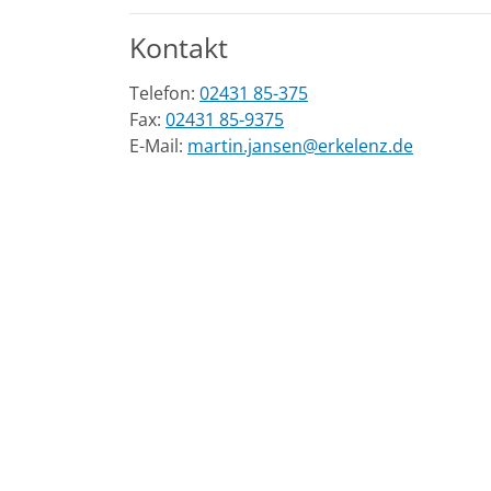
Kontakt
Telefon:
02431 85-375
Fax:
02431 85-9375
E-Mail:
martin.jansen@erkelenz.de