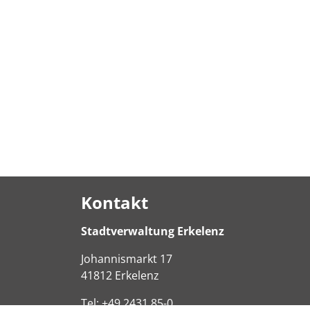
Kontakt
Stadtverwaltung Erkelenz
Johannismarkt
17
41812
Erkelenz
Tel:
+49 2431 85-0