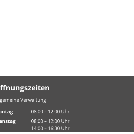
ffnungszeiten
lgemeine Verwaltung
ontag
08:00 – 12:00 Uhr
enstag
08:00 – 12:00 Uhr
14:00 – 16:30 Uhr