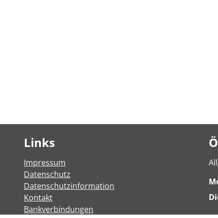
Links
Ö
Impressum
Al
Datenschutz
M
Datenschutzinformation
Di
Kontakt
Bankverbindungen