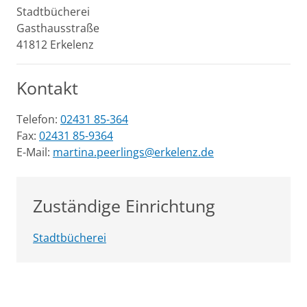
Stadtbücherei
Gasthausstraße
41812
Erkelenz
Kontakt
Telefon:
02431 85-364
Fax:
02431 85-9364
E-Mail:
martina.peerlings@erkelenz.de
Zuständige Einrichtung
Stadtbücherei