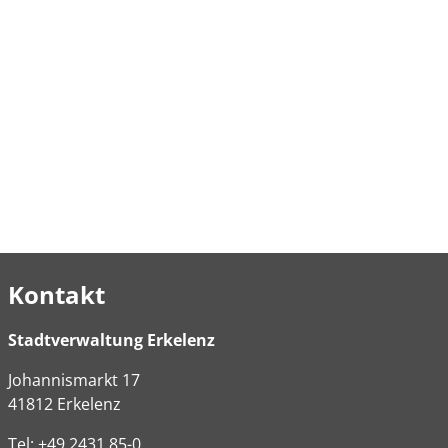
Kontakt
Stadtverwaltung Erkelenz
Johannismarkt
17
41812
Erkelenz
Tel:
+49 2431 85-0