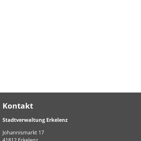
Kontakt
Stadtverwaltung Erkelenz
Johannismarkt
17
41812
Erkelenz