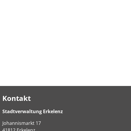
Kontakt
Stadtverwaltung Erkelenz
Johannismarkt
17
41812
Erkelenz