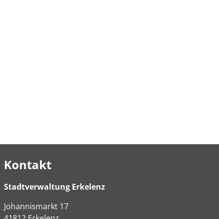
Kontakt
Stadtverwaltung Erkelenz
Johannismarkt
17
41812
Erkelenz