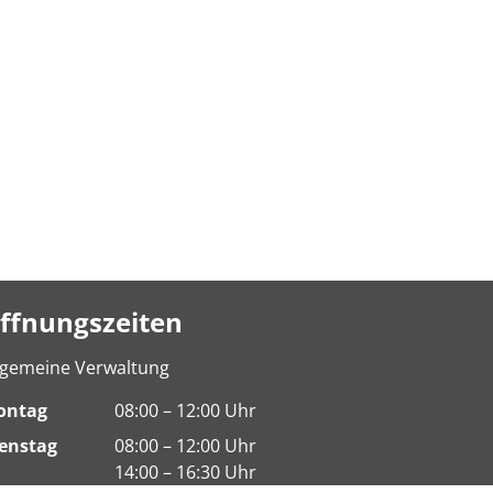
ffnungszeiten
lgemeine Verwaltung
ontag
08:00 – 12:00 Uhr
enstag
08:00 – 12:00 Uhr
14:00 – 16:30 Uhr