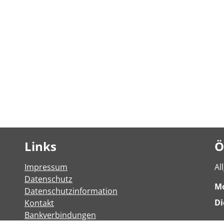
Links
Ö
Impressum
Al
Datenschutz
M
Datenschutzinformation
Di
Kontakt
Bankverbindungen