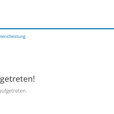
Dienstleistung
fgetreten!
aufgetreten.