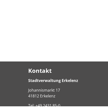
Kontakt
Stadtverwaltung Erkelenz
Johannismarkt
17
41812
Erkelenz
Tel:
+49 2431 85-0