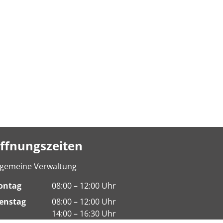
ffnungszeiten
lgemeine Verwaltung
ontag
08:00 – 12:00 Uhr
enstag
08:00 – 12:00 Uhr
14:00 – 16:30 Uhr