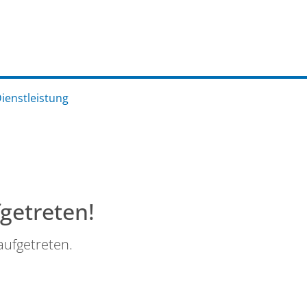
Dienstleistung
fgetreten!
aufgetreten.