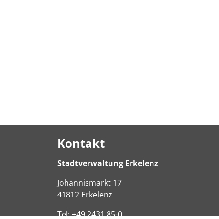
Kontakt
Stadtverwaltung Erkelenz
Johannismarkt
17
41812
Erkelenz
Tel:
+49 2431 85-0