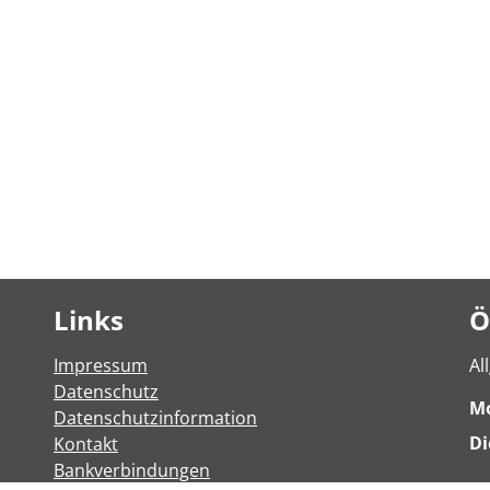
Links
Ö
Impressum
Al
Datenschutz
M
Datenschutzinformation
Di
Kontakt
Bankverbindungen