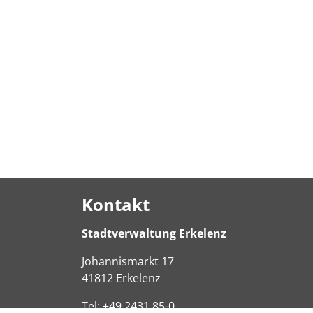
Kontakt
Stadtverwaltung Erkelenz
Johannismarkt
17
41812
Erkelenz
Tel:
+49 2431 85-0