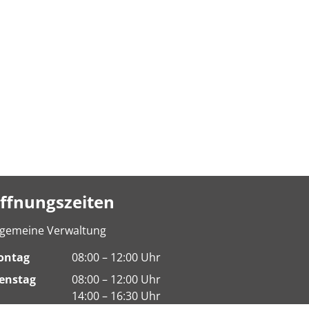
ffnungszeiten
lgemeine Verwaltung
ontag
08:00 – 12:00 Uhr
enstag
08:00 – 12:00 Uhr
14:00 – 16:30 Uhr