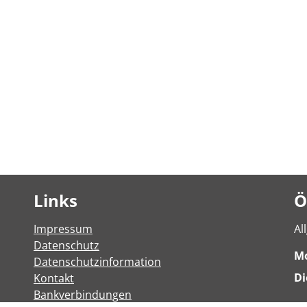
Links
Ö
Impressum
Al
Datenschutz
M
Datenschutzinformation
Di
Kontakt
Bankverbindungen