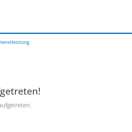
Dienstleistung
fgetreten!
aufgetreten.