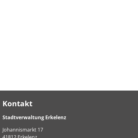
Kontakt
Stadtverwaltung Erkelenz
Johannismarkt
17
41812
Erkelenz