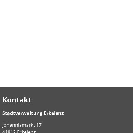
Kontakt
Stadtverwaltung Erkelenz
Johannismarkt
17
41812
Erkelenz