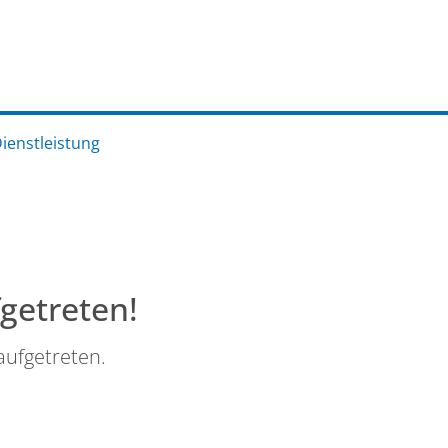
Dienstleistung
fgetreten!
aufgetreten.