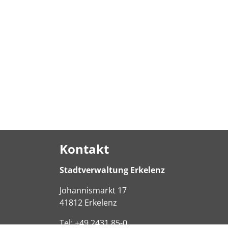
Kontakt
Stadtverwaltung Erkelenz
Johannismarkt
17
41812
Erkelenz
Tel:
+49 2431 85-0