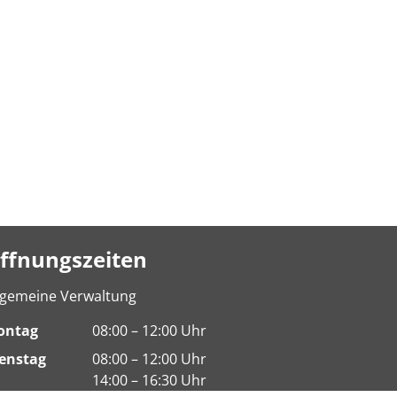
ffnungszeiten
lgemeine Verwaltung
ontag
08:00 – 12:00 Uhr
enstag
08:00 – 12:00 Uhr
14:00 – 16:30 Uhr