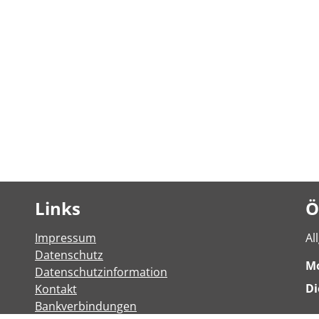
Links
Ö
Impressum
Al
Datenschutz
M
Datenschutzinformation
Di
Kontakt
Bankverbindungen