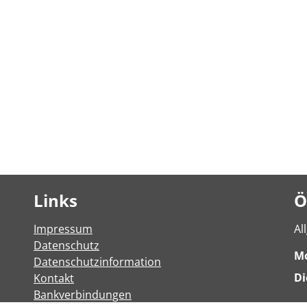
Links
Ö
Impressum
Al
Datenschutz
M
Datenschutzinformation
Di
Kontakt
Bankverbindungen