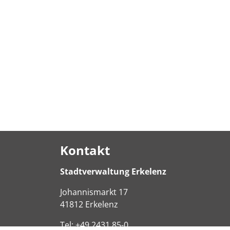
Kontakt
Stadtverwaltung Erkelenz
Johannismarkt
17
41812
Erkelenz
Tel:
+49 2431 85-0