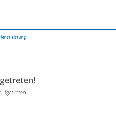
Dienstleistung
fgetreten!
aufgetreten.