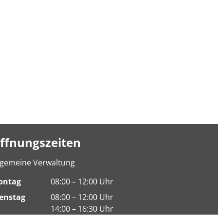
ffnungszeiten
lgemeine Verwaltung
ontag
08:00 – 12:00 Uhr
enstag
08:00 – 12:00 Uhr
14:00 – 16:30 Uhr