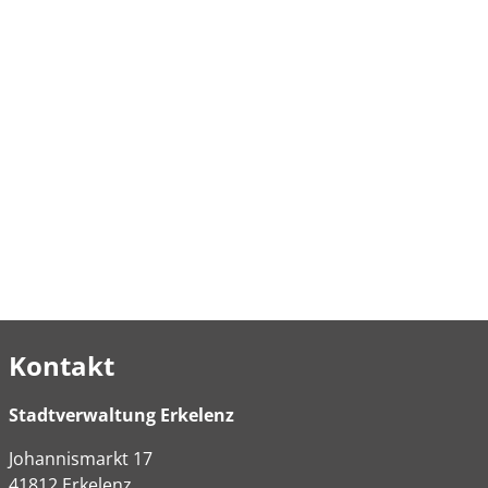
Kontakt
Stadtverwaltung Erkelenz
Johannismarkt
17
41812
Erkelenz