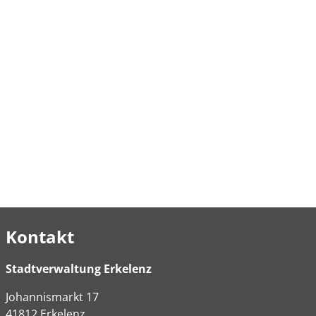
Kontakt
Stadtverwaltung Erkelenz
Johannismarkt
17
41812
Erkelenz