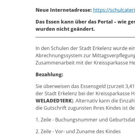
Neue Internetadresse:
https://schulcate
Das Essen kann über das Portal – wie g
wurden nicht geändert.
Beschreibung
In den Schulen der Stadt Erkelenz wurde ein
Abrechnungssystem zur Mittagsverpflegung 
Zusammenarbeit mit der Kreissparkasse Hei
Bezahlung:
Sie überweisen das Essensgeld (zurzeit 3,41
der Stadt Erkelenz bei der Kreissparkasse H
WELADED1ERK
). Alternativ kann die Einz
die Gutschrift zugunsten Ihres Kindes ist 
1. Zeile - Buchungsnummer und Geburtsdatu
2. Zeile - Vor- und Zuname des Kindes