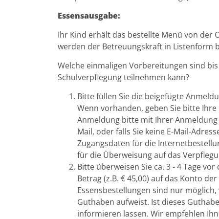
Essensausgabe:
Ihr Kind erhält das bestellte Menü von der
werden der Betreuungskraft in Listenform b
Welche einmaligen Vorbereitungen sind bis 
Schulverpflegung teilnehmen kann?
Bitte füllen Sie die beigefügte Anmel
Wenn vorhanden, geben Sie bitte Ihre 
Anmeldung bitte mit Ihrer Anmeldung 
Mail, oder falls Sie keine E-Mail-Adr
Zugangsdaten für die Internetbestel
für die Überweisung auf das Verpfleg
Bitte überweisen Sie ca. 3 - 4 Tage vo
Betrag (z.B. € 45,00) auf das Konto der
Essensbestellungen sind nur möglich,
Guthaben aufweist. Ist dieses Guthabe
informieren lassen. Wir empfehlen Ih