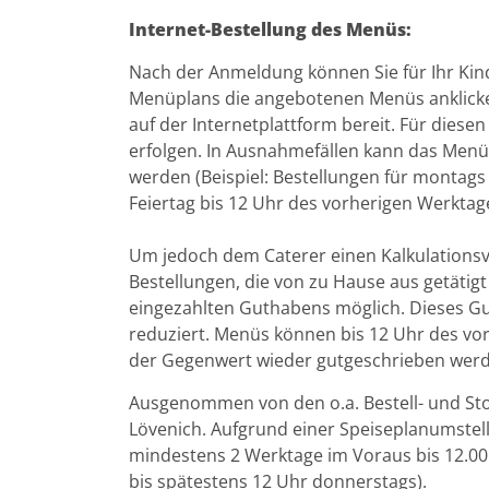
Internet-Bestellung des Menüs:
Nach der Anmeldung können Sie für Ihr Kin
Menüplans die angebotenen Menüs anklicken
auf der Internetplattform bereit. Für diesen
erfolgen. In Ausnahmefällen kann das Menü 
werden (Beispiel: Bestellungen für montags b
Feiertag bis 12 Uhr des vorherigen Werktage
Um jedoch dem Caterer einen Kalkulationsvo
Bestellungen, die von zu Hause aus getäti
eingezahlten Guthabens möglich. Dieses G
reduziert. Menüs können bis 12 Uhr des vor
der Gegenwert wieder gutgeschrieben wer
Ausgenommen von den o.a. Bestell- und Sto
Lövenich. Aufgrund einer Speiseplanumstel
mindestens 2 Werktage im Voraus bis 12.00 
bis spätestens 12 Uhr donnerstags).