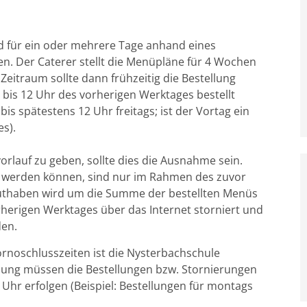
d für ein oder mehrere Tage anhand eines
. Der Caterer stellt die Menüpläne für 4 Wochen
 Zeitraum sollte dann frühzeitig die Bestellung
bis 12 Uhr des vorherigen Werktages bestellt
is spätestens 12 Uhr freitags; ist der Vortag ein
s).
rlauf zu geben, sollte dies die Ausnahme sein.
gt werden können, sind nur im Rahmen des zuvor
uthaben wird um die Summe der bestellten Menüs
herigen Werktages über das Internet storniert und
den.
rnoschlusszeiten ist die Nysterbachschule
lung müssen die Bestellungen bzw. Stornierungen
Uhr erfolgen (Beispiel: Bestellungen für montags