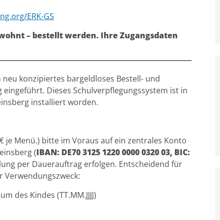
ring.org/ERK-GS
ewohnt – bestellt werden.
Ihre Zugangsdaten
 neu konzipiertes bargeldloses Bestell- und
eingeführt. Dieses Schulverpflegungssystem ist in
nsberg installiert worden.
€ je Menü.) bitte im Voraus auf ein zentrales Konto
einsberg (
IBAN: DE70 3125 1220 0000 0320 03, BIC:
ahlung per Dauerauftrag erfolgen. Entscheidend für
der Verwendungszweck:
m des Kindes (TT.MM.JJJJ)