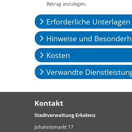
Betrag anzulegen.
Erforderliche Unterlagen
Hinweise und Besonderh
Kosten
Verwandte Dienstleistun
Kontakt
Stadtverwaltung Erkelenz
Johannismarkt
17