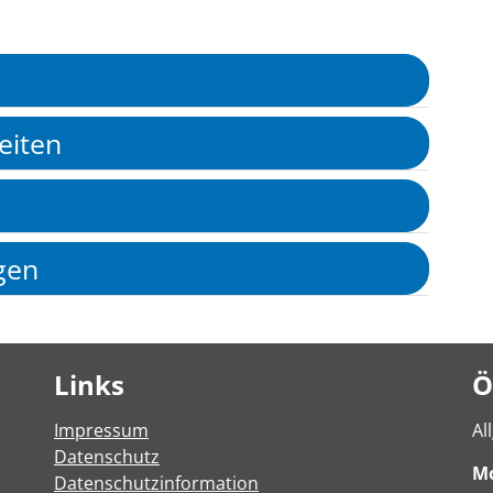
eiten
gen
Links
Ö
Impressum
Al
Datenschutz
M
Datenschutzinformation