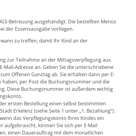
 OGS-Betreuung ausgehändigt. Die bestellten Menüs
ei der Essensausgabe vorliegen.
wann zu treffen, damit Ihr Kind an der
dung zur Teilnahme an der Mittagsverpflegung aus.
E-Mail-Adresse an. Geben Sie die unterschriebene
zum Offenen Ganztag ab. Sie erhalten dann per E-
esse haben, per Post die Buchungsnummer und die
lung. Diese Buchungsnummer ist außerdem wichtig
ungskonto.
r der ersten Bestellung einen selbst bestimmten
 Stadt Erkelenz (siehe Seite 1 unter „1. Bezahlung“).
 wenn das Verpflegungskonto Ihres Kindes ein
n aufgebraucht, können Sie sich per E-Mail
nen, einen Dauerauftrag mit dem monatlichen