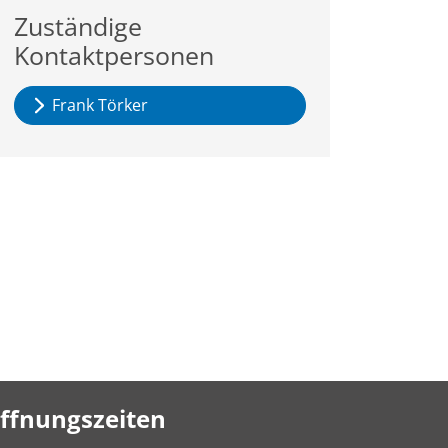
Zuständige
Kontaktpersonen
Frank Törker
ffnungszeiten