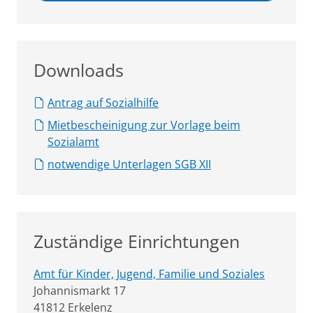
Downloads
Antrag auf Sozialhilfe
Mietbescheinigung zur Vorlage beim
Sozialamt
notwendige Unterlagen SGB XII
Zuständige Einrichtungen
Amt für Kinder, Jugend, Familie und Soziales
Straße:
Hausnummer:
Johannismarkt
17
PLZ:
Ort:
41812
Erkelenz