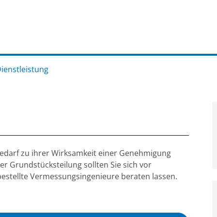
Dienstleistung
edarf zu ihrer Wirksamkeit einer Genehmigung
r Grundstücksteilung sollten Sie sich vor
bestellte Vermessungsingenieure beraten lassen.