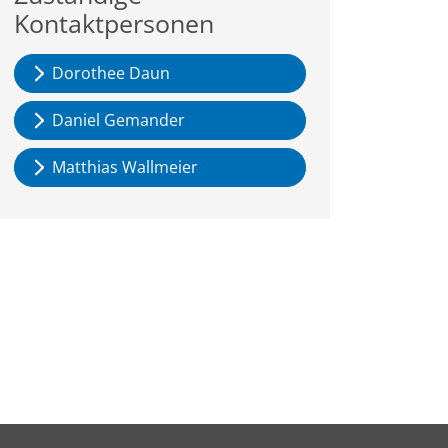
Kontaktpersonen
Dorothee Daun
Daniel Gemander
Matthias Wallmeier