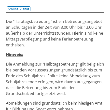
Online-Dienst
Beschreibung
Die "Halbtagsbetreuung" ist ein Betreuungsangebot
an Schultagen in der Zeit von 8.00 Uhr bis 13.00 Uhr
außerhalb der Unterrichtsstunden. Hierin sind
keine
Mittagsverpflegung und
keine
Ferienbetreuung
enthalten.
Hinweis:
Die Anmeldung zur "Halbtagsbetreung" gilt bei gleich
bleibenden Voraussetzungen grundsätzlich bis zum
Ende des Schuljahres. Sollte keine Abmeldung zum
Schuljahresende erfolgen, wird davon ausgegangen,
dass die Betreuung bis zum Ende der
Grundschulzeit fortgesetzt wird.
Abmeldungen sind grundsätzlich beim hiesigen Amt
für Bildung und Sport vorzunehmen.