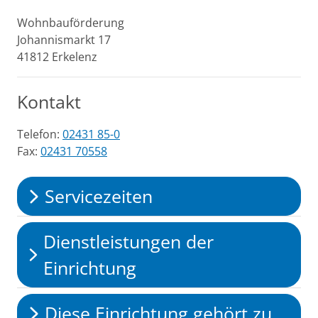
Wohnbauförderung
Johannismarkt
17
41812
Erkelenz
Kontakt
Telefon:
02431 85-0
Fax:
02431 70558
Servicezeiten
Dienstleistungen der
Einrichtung
Diese Einrichtung gehört zu