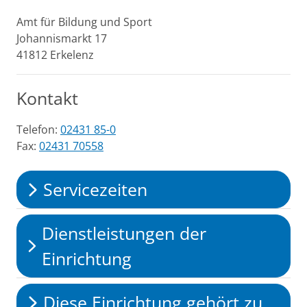
Amt für Bildung und Sport
Johannismarkt
17
41812
Erkelenz
Kontakt
Telefon:
02431 85-0
Fax:
02431 70558
Servicezeiten
Dienstleistungen der
Einrichtung
Diese Einrichtung gehört zu