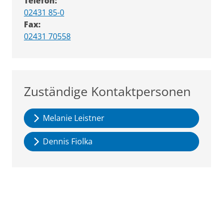
Telefon:
02431 85-0
Fax:
02431 70558
Zuständige Kontaktpersonen
Melanie Leistner
Dennis Fiolka