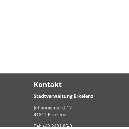
Kontakt
Stadtverwaltung Erkelenz
Johannismarkt
17
41812
Erkelenz
Tel:
+49 2431 85-0