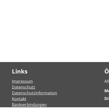
Links
Ö
Impressum
Al
Datenschutz
M
Datenschutzinformation
Di
Kontakt
Bankverbindungen