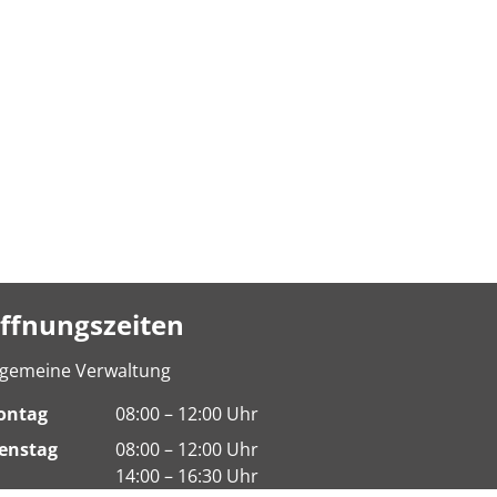
ffnungszeiten
lgemeine Verwaltung
ontag
08:00 – 12:00 Uhr
enstag
08:00 – 12:00 Uhr
14:00 – 16:30 Uhr