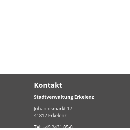
Kontakt
Stadtverwaltung Erkelenz
Johannismarkt
17
41812
Erkelenz
Tel:
+49 2431 85-0