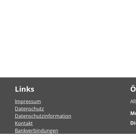
Links
Ö
Impressum
Al
Datenschutz
M
Datenschutzinformation
Di
Kontakt
Bankverbindungen