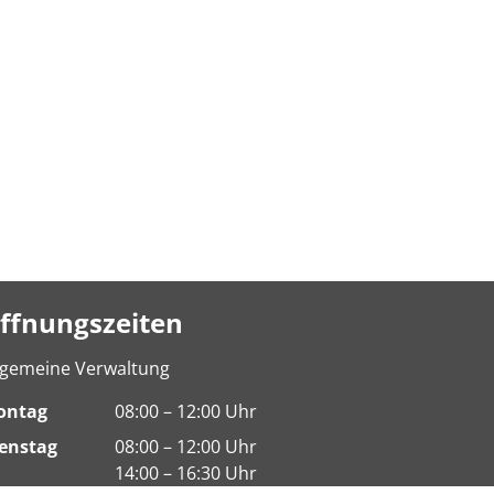
ffnungszeiten
lgemeine Verwaltung
ontag
08:00 – 12:00 Uhr
enstag
08:00 – 12:00 Uhr
14:00 – 16:30 Uhr