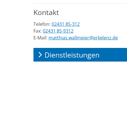
Kontakt
Telefon:
02431 85-312
Fax:
02431 85-9312
E-Mail:
matthias.wallmeier@erkelenz.de
Dienstleistungen