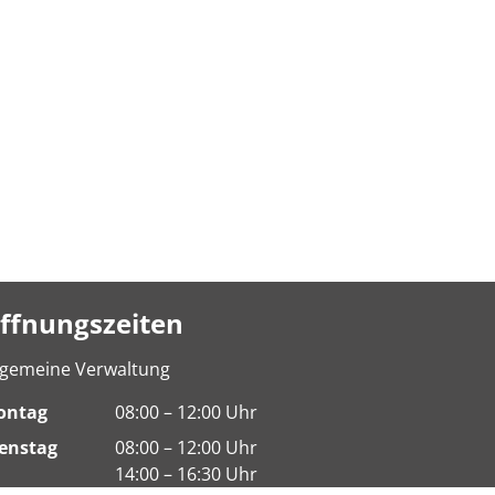
ffnungszeiten
lgemeine Verwaltung
ontag
08:00 – 12:00 Uhr
enstag
08:00 – 12:00 Uhr
14:00 – 16:30 Uhr