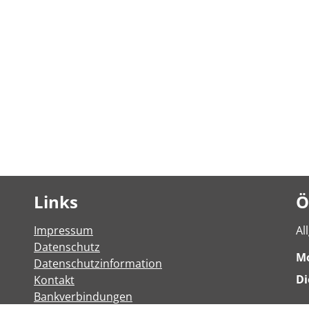
Links
Ö
Impressum
Al
Datenschutz
M
Datenschutzinformation
Di
Kontakt
Bankverbindungen