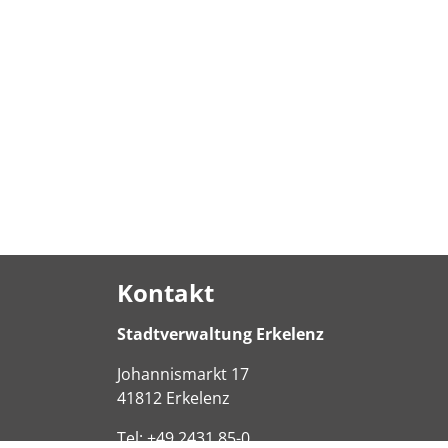
Kontakt
Stadtverwaltung Erkelenz
Johannismarkt
17
41812
Erkelenz
Tel:
+49 2431 85-0