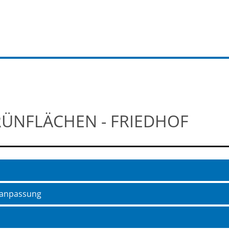
RÜNFLÄCHEN - FRIEDHOF
aanpassung