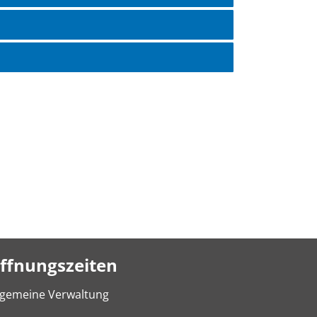
ffnungszeiten
lgemeine Verwaltung