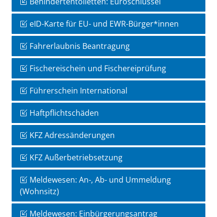
Behindertentoiletten: Euroschlüssel
eID-Karte für EU- und EWR-Bürger*innen
Fahrerlaubnis Beantragung
Fischereischein und Fischereiprüfung
Führerschein International
Haftpflichtschäden
KFZ Adressänderungen
KFZ Außerbetriebsetzung
Meldewesen: An-, Ab- und Ummeldung
(Wohnsitz)
Meldewesen: Einbürgerungsantrag