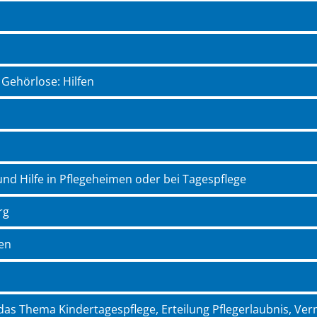
Gehörlose: Hilfen
und Hilfe in Pflegeheimen oder bei Tagespflege
rg
fen
as Thema Kindertagespflege, Erteilung Pflegerlaubnis, Ve