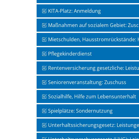
KITA-Platz: Anmeldung
Maßnahmen auf sozialem Gebiet: Zus
Mietschulden, Hausstromrückstände: H
Pflegekinderdienst
Rentenversicherung gesetzliche: Leist
Seniorenveranstaltung: Zuschuss
Sozialhilfe, Hilfe zum Lebensunterhalt
Spielplätze: Sondernutzung
Unterhaltssicherungsgesetz: Leistung