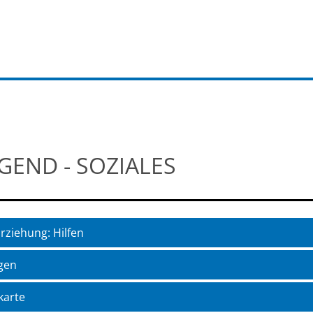
UGEND - SOZIALES
rziehung: Hilfen
gen
karte