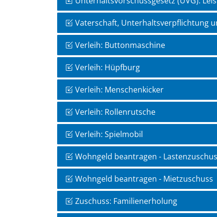
Unterhaltsvorschussgesetz (UVG): Lei
Vaterschaft, Unterhaltsverpflichtung 
Verleih: Buttonmaschine
Verleih: Hüpfburg
Verleih: Menschenkicker
Verleih: Rollenrutsche
Verleih: Spielmobil
Wohngeld beantragen - Lastenzuschu
Wohngeld beantragen - Mietzuschuss
Zuschuss: Familienerholung