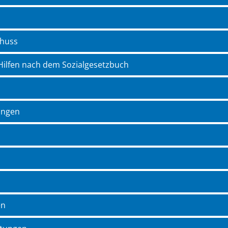
chuss
ilfen nach dem Sozialgesetzbuch
ungen
en