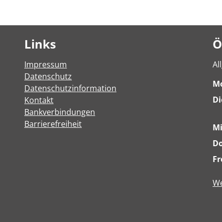
Links
Ö
Impressum
Al
Datenschutz
M
Datenschutzinformation
Di
Kontakt
Bankverbindungen
Barrierefreiheit
M
Do
Fr
We