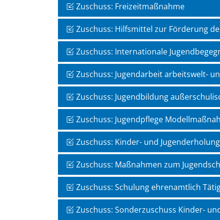
Zuschuss: Freizeitmaßnahme
Zuschuss: Hilfsmittel zur Förderung der
Zuschuss: Internationale Jugendbege
Zuschuss: Jugendarbeit arbeitswelt- u
Zuschuss: Jugendbildung außerschulis
Zuschuss: Jugendpflege Modellmaßn
Zuschuss: Kinder- und Jugenderholu
Zuschuss: Maßnahmen zum Jugendsch
Zuschuss: Schulung ehrenamtlich Täti
Zuschuss: Sonderzuschuss Kinder- u