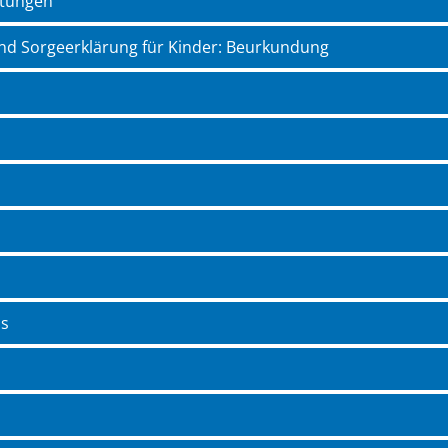
stungen
und Sorgeerklärung für Kinder: Beurkundung
ss