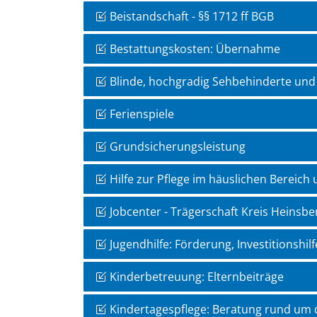
Beistandschaft - §§ 1712 ff BGB
Bestattungskosten: Übernahme
Blinde, hochgradig Sehbehinderte und 
Ferienspiele
Grundsicherungsleistung
Hilfe zur Pflege im häuslichen Bereich 
Jobcenter - Trägerschaft Kreis Heinsbe
Jugendhilfe: Förderung, Investitionshil
Kinderbetreuung: Elternbeiträge
Kindertagespflege: Beratung rund um d